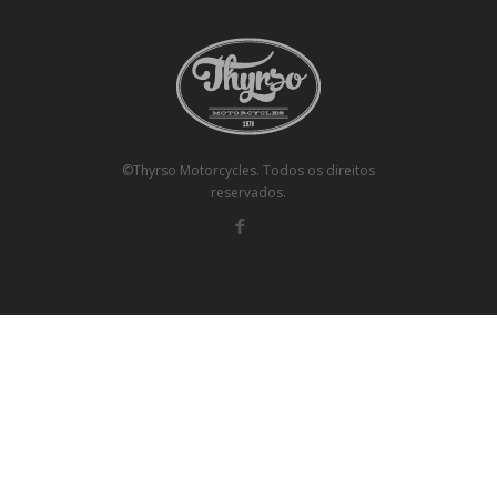
©Thyrso Motorcycles. Todos os direitos
reservados.