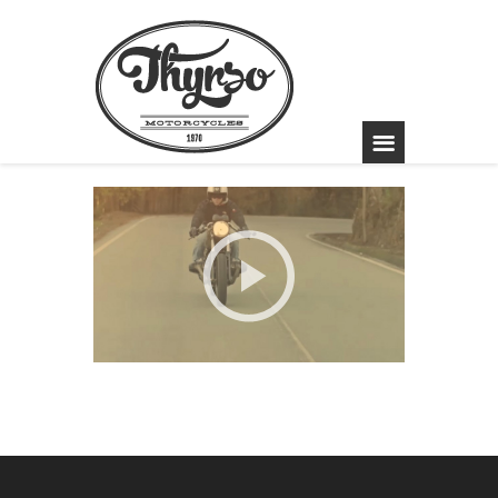
BMW Cafe Racer
#04