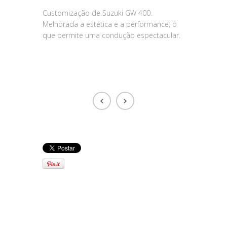
Customização de Suzuki GW 400.
Melhorada a estética e a performance, o
que permite uma condução espectacular.