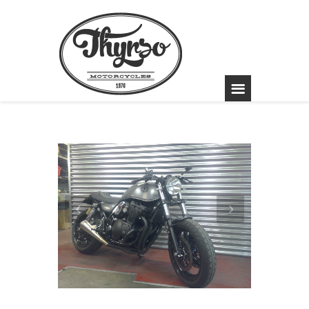
Suzuki GW 400
Inazuma