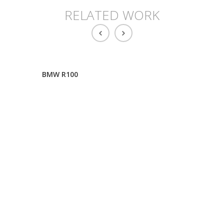
RELATED WORK
BMW R100
BMW K75