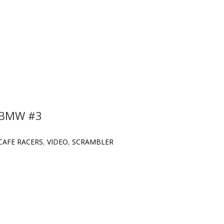
BMW #3
CAFE RACERS
,
VIDEO
,
SCRAMBLER