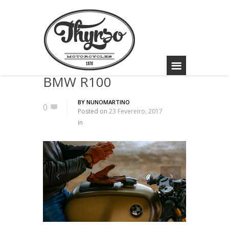
Archives
BMW R100
BY
NUNOMARTINO
0
Posted on
23 Fevereiro, 2017
in