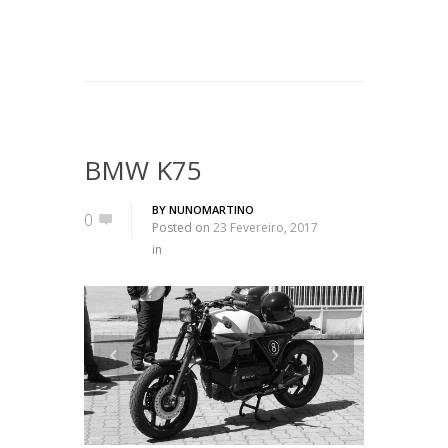
BMW K75
BY
NUNOMARTINO
0
Posted on
23 Fevereiro, 2017
in