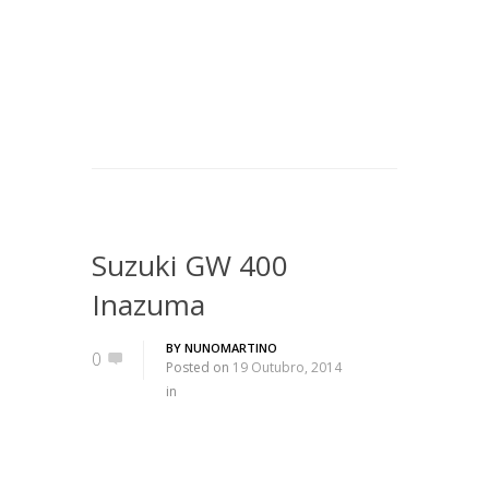
Suzuki GW 400
Inazuma
BY
NUNOMARTINO
0
Posted on
19 Outubro, 2014
in