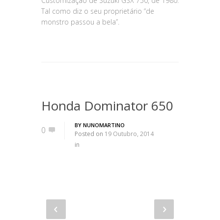
Customização de Suzuki GSX 750, de 1980.
Tal como diz o seu proprietário “de
monstro passou a bela”.
Honda Dominator 650
BY
NUNOMARTINO
0
Posted on
19 Outubro, 2014
in