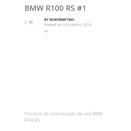
BMW R100 RS #1
BY
NUNOMARTINO
0
Posted on
19 Outubro, 2014
in
Processo de customização de uma BMW
R100 RS.